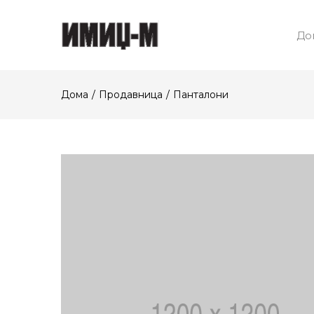
До
Дома
Продавница
Панталони