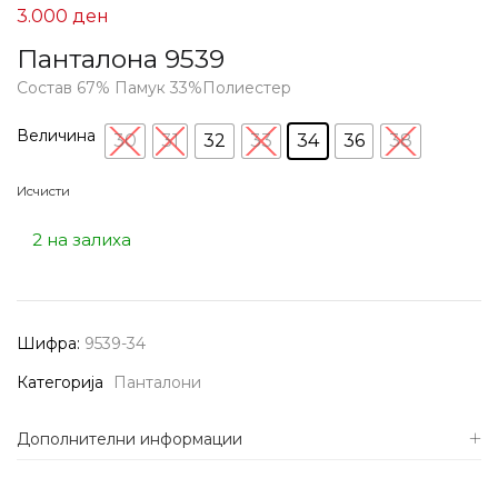
3.000
ден
Панталона 9539
Состав 67% Памук 33%Полиестер
Величина
30
31
32
33
34
36
38
Исчисти
2 на залиха
Шифра:
9539-34
Категорија
Панталони
Дополнителни информации