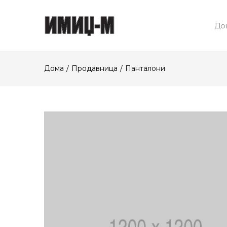
До
Дома
Продавница
Панталони