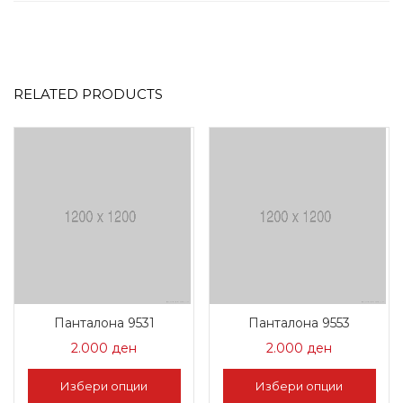
RELATED PRODUCTS
Панталона 9531
Панталона 9553
2.000
ден
2.000
ден
Избери опции
Избери опции