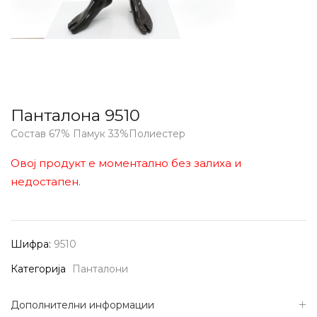
Панталона 9510
Состав 67% Памук 33%Полиестер
Овој продукт е моментално без залиха и
недостапен.
Шифра:
9510
Категорија
Панталони
Дополнителни информации