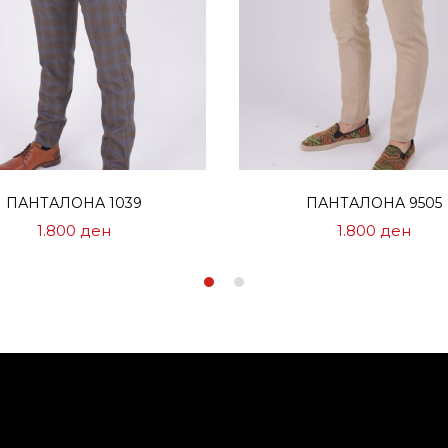
Избери опции
Избери опции
ПАНТАЛОНА 1039
ПАНТАЛОНА 9505
1.800
ден
1.800
ден