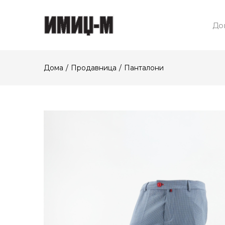
До
Дома
Продавница
Панталони