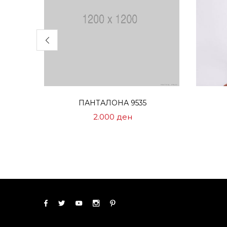
Избери опции
ПАНТАЛОНА 9535
2.000
ден