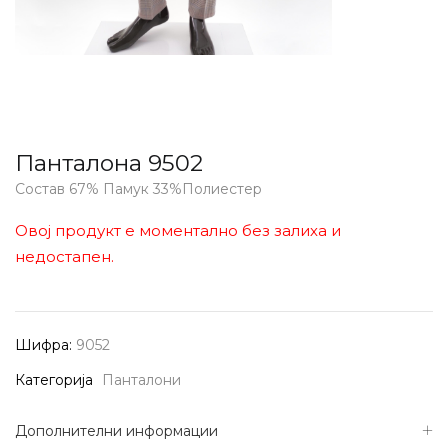
Панталона 9502
Состав 67% Памук 33%Полиестер
Овој продукт е моментално без залиха и
недостапен.
Шифра:
9052
Категорија
Панталони
Дополнителни информации