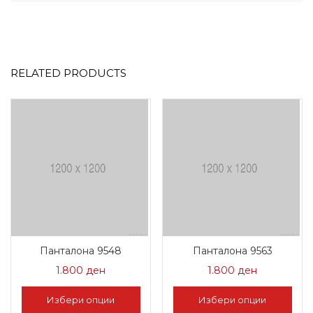
RELATED PRODUCTS
Панталона 9548
Панталона 9563
1.800
ден
1.800
ден
Избери опции
Избери опции