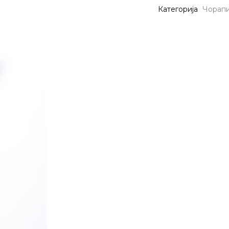
Категорија
Чорап