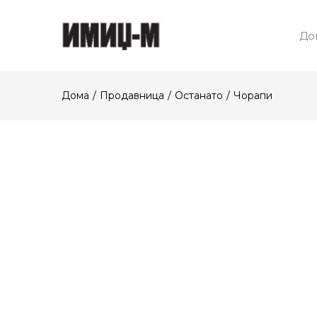
До
Дома
Продавница
Останато
Чорапи