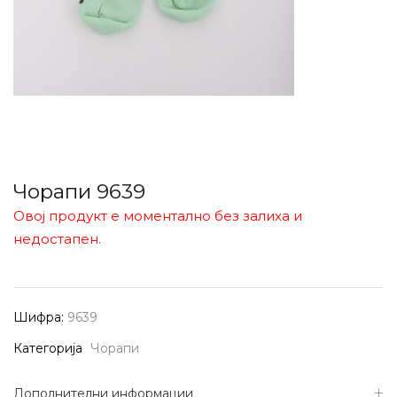
Чорапи 9639
Овој продукт е моментално без залиха и
недостапен.
Шифра:
9639
Категорија
Чорапи
Дополнителни информации