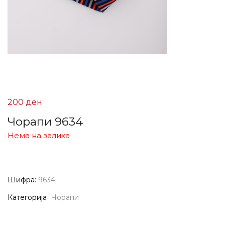
200
ден
Чорапи 9634
Нема на залиха
Шифра:
9634
Категорија
Чорапи