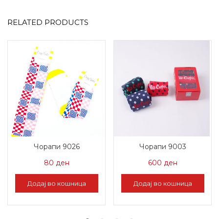
RELATED PRODUCTS
Чорапи 9026
Чорапи 9003
80
ден
600
ден
Додај во кошница
Додај во кошница