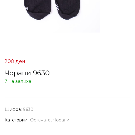
200
ден
Чорапи 9630
7 на залиха
Шифра:
9630
Категории
Останато
,
Чорапи