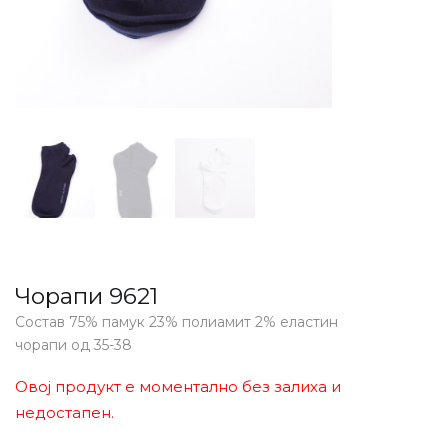
Чорапи 9621
Состав 75% памук 23% полиамит 2% еластин
чорапи од 35-38
Овој продукт е моментално без залиха и
недостапен.