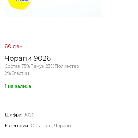
80
ден
Чорапи 9026
Состав 75%Памук 23%Полиестер
2%Еластин
1 на залиха
Шифра:
9026
Категории
Останато
,
Чорапи