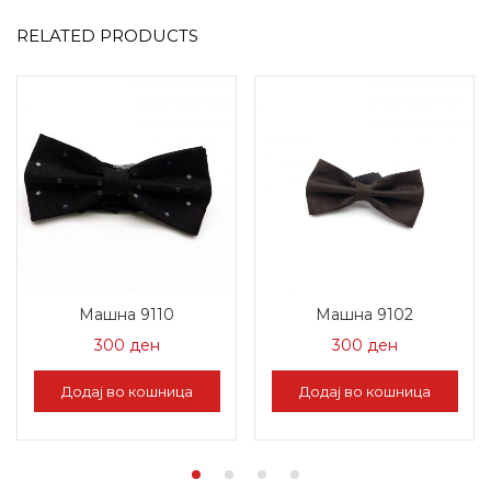
RELATED PRODUCTS
Машна 9110
Машна 9102
300
ден
300
ден
Додај во кошница
Додај во кошница