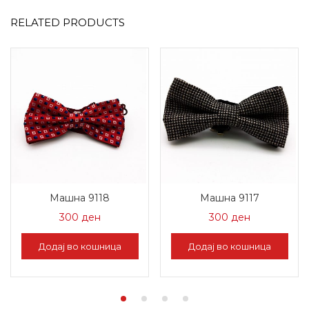
RELATED PRODUCTS
Машна 9118
Машна 9117
300
ден
300
ден
Додај во кошница
Додај во кошница