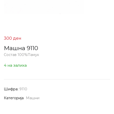
300
ден
Машна 9110
Состав 100%Памук
4 на залиха
Шифра:
9110
Категорија
Машни