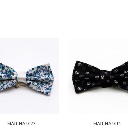
Додај во кошница
Додај во кошниц
МАШНА 9127
МАШНА 9114