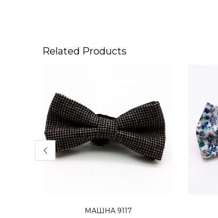
Related Products
Додај во кошница
МАШНА 9117