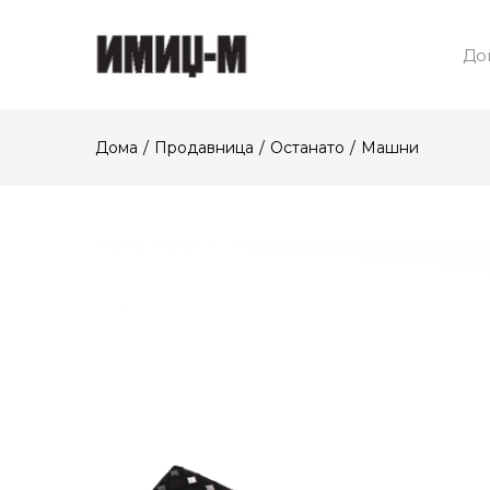
До
Дома
Продавница
Останато
Машни