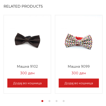
RELATED PRODUCTS
Машна 9102
Машна 9099
300
ден
300
ден
Додај во кошница
Додај во кошница