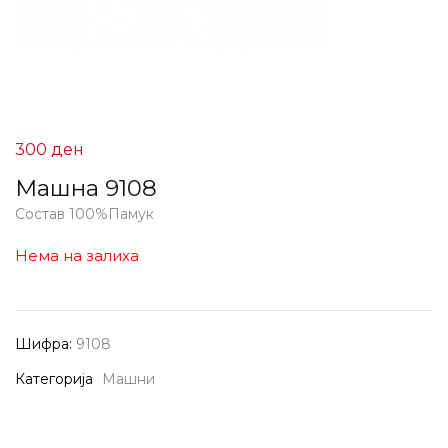
300
ден
Машна 9108
Состав 100%Памук
Нема на залиха
Шифра:
9108
Категорија
Машни