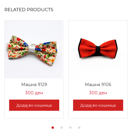
RELATED PRODUCTS
Машна 9129
Машна 9106
300
ден
300
ден
Додај во кошница
Додај во кошница