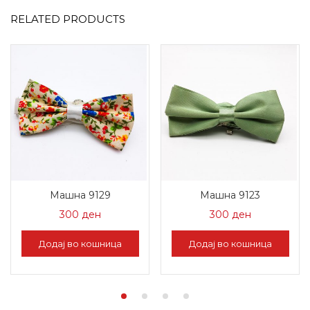
RELATED PRODUCTS
Машна 9129
Машна 9123
300
ден
300
ден
Додај во кошница
Додај во кошница