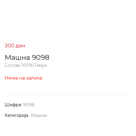
300
ден
Машна 9098
Состав 100%Памук
Нема на залиха
Шифра:
9098
Категорија
Машни