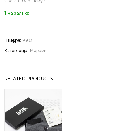
Состав 100%Памук
1 на залиха
Шифра:
9303
Категорија
Марами
RELATED PRODUCTS