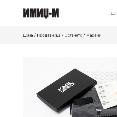
До
Дома
Продавница
Останато
Марами