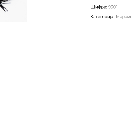
Шифра:
9301
Категорија
Марам