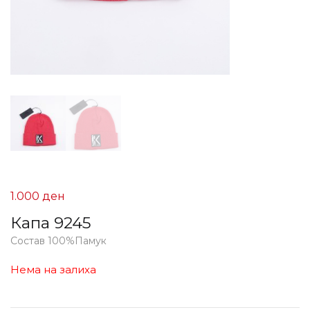
1.000
ден
Капа 9245
Состав 100%Памук
Нема на залиха