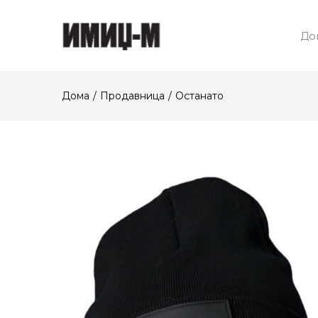
До
Дома
Продавница
Останато