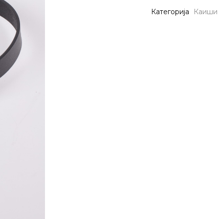
Категорија
Каиши