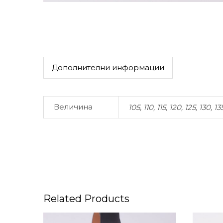
Дополнителни информации
Величина
105, 110, 115, 120, 125, 130, 13
Related Products