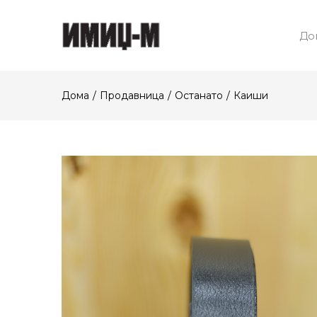
До
Дома
Продавница
Останато
Каиши