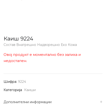
Каиш 9224
Состав Внатрешно Надворешно Еко Кожа
Овој продукт е моментално без залиха и
недостапен.
Шифра:
9224
Категорија
Каиши
Дополнителни информации