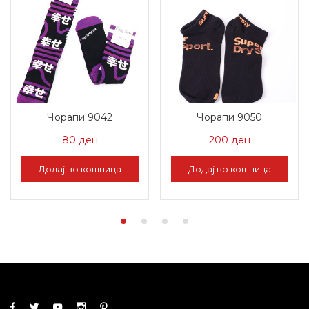
Чорапи 9042
Чорапи 9050
80
ден
200
ден
Додај во кошница
Додај во кошница