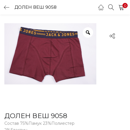
0
ДОЛЕН ВЕШ 9058
LOGIN
Enter your username and password to login.
Remember me
Login
Lost password?
ДОЛЕН ВЕШ 9058
Состав 75%Памук 23%Полиестер