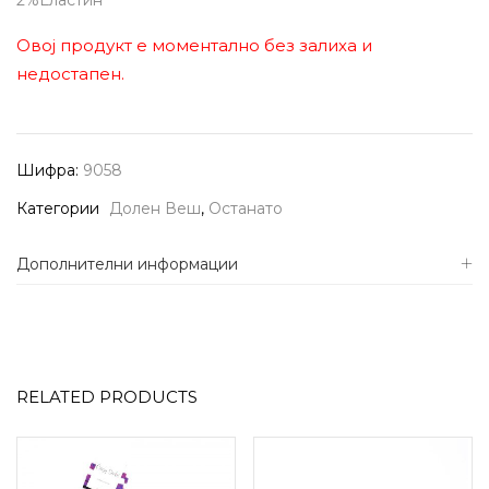
2%Еластин
Овој продукт е моментално без залиха и
недостапен.
Шифра:
9058
Категории
Долен Веш
,
Останато
Дополнителни информации
RELATED PRODUCTS