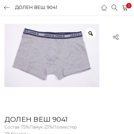
0
ДОЛЕН ВЕШ 9041
LOGIN
Enter your username and password to login.
Remember me
Login
Lost password?
ДОЛЕН ВЕШ 9041
Состав 75%Памук 23%Полиестер