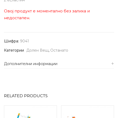
2%Еластин
Овој продукт е моментално без залиха и
недостапен.
Шифра:
9041
Категории
Долен Веш
,
Останато
Дополнителни информации
RELATED PRODUCTS