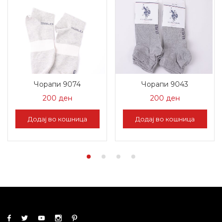
Чорапи 9074
Чорапи 9043
200
ден
200
ден
Додај во кошница
Додај во кошница