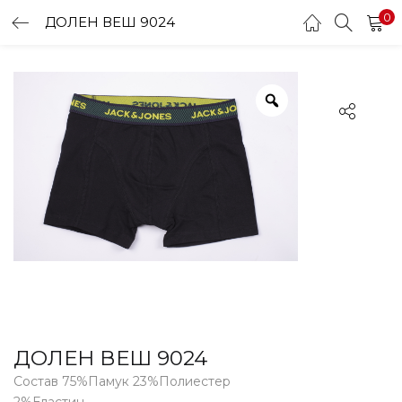
0
ДОЛЕН ВЕШ 9024
LOGIN
Enter your username and password to login.
Remember me
Login
Lost password?
ДОЛЕН ВЕШ 9024
Состав 75%Памук 23%Полиестер