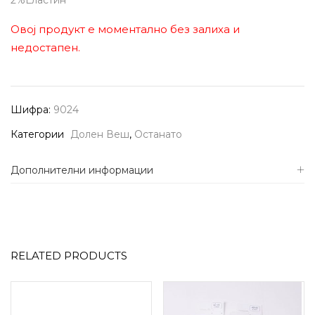
2%Еластин
Овој продукт е моментално без залиха и
недостапен.
Шифра:
9024
Категории
Долен Веш
,
Останато
Дополнителни информации
RELATED PRODUCTS