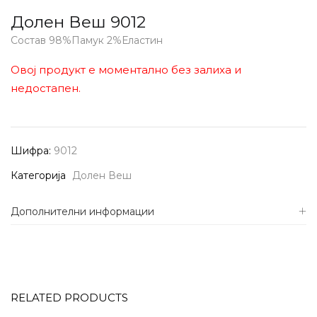
Долен Веш 9012
Состав 98%Памук 2%Еластин
Овој продукт е моментално без залиха и
недостапен.
Шифра:
9012
Категорија
Долен Веш
Дополнителни информации
RELATED PRODUCTS