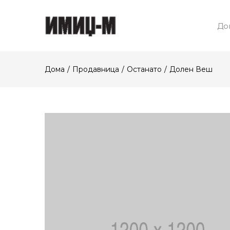
До
Дома
Продавница
Останато
Долен Веш