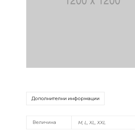
Дополнителни информации
Величина
M, L, XL, XXL