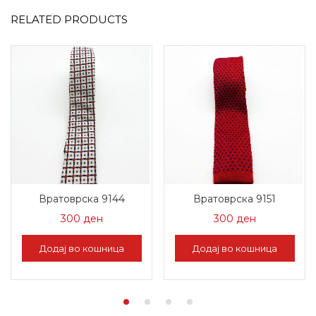
RELATED PRODUCTS
Вратоврска 9144
Вратоврска 9151
300
ден
300
ден
Додај во кошница
Додај во кошница