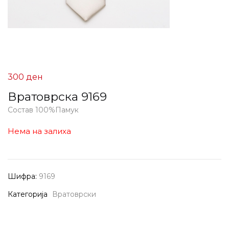
300
ден
Вратоврска 9169
Состав 100%Памук
Нема на залиха
Шифра:
9169
Категорија
Вратоврски