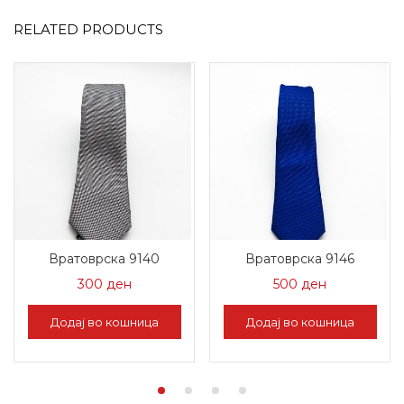
RELATED PRODUCTS
Вратоврска 9140
Вратоврска 9146
300
ден
500
ден
Додај во кошница
Додај во кошница