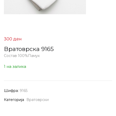
300
ден
Вратоврска 9165
Состав 100%Памук
1 на залиха
Шифра:
9165
Категорија
Вратоврски