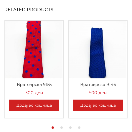
RELATED PRODUCTS
Вратоврска 9155
Вратоврска 9146
300
ден
500
ден
Додај во кошница
Додај во кошница