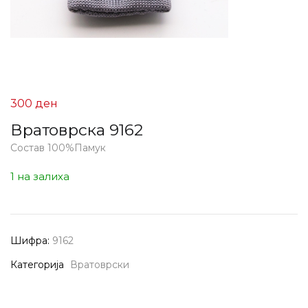
300
ден
Вратоврска 9162
Состав 100%Памук
1 на залиха
Шифра:
9162
Категорија
Вратоврски