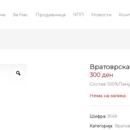
ма
За Нас
Продавница
ЧПП
Новости
Конт
Вратоврска
300
ден
Состав 100%Пам
Нема на залиха
Шифра:
9149
Категорија
Вратов