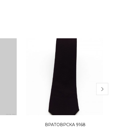
а
Додај во кошница
ВРАТОВРСКА 9168