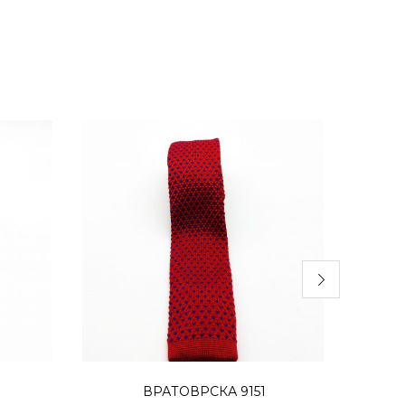
а
Додај во кошница
ВРАТОВРСКА 9151