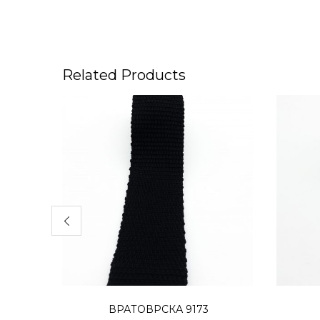
Related Products
Додај во кошница
ВРАТОВРСКА 9173