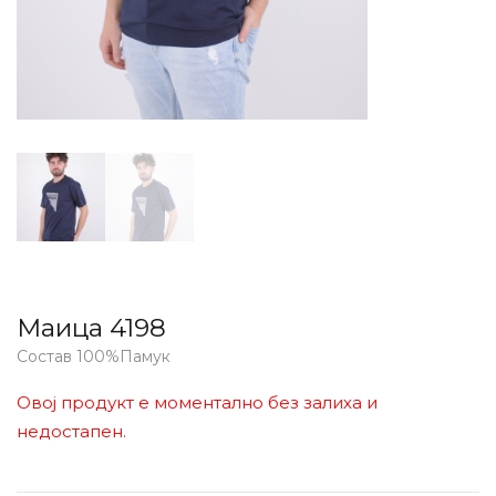
Маица 4198
Состав 100%Памук
Овој продукт е моментално без залиха и
недостапен.