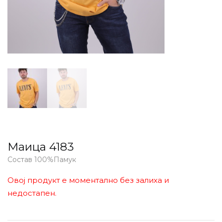
Маица 4183
Состав 100%Памук
Овој продукт е моментално без залиха и
недостапен.