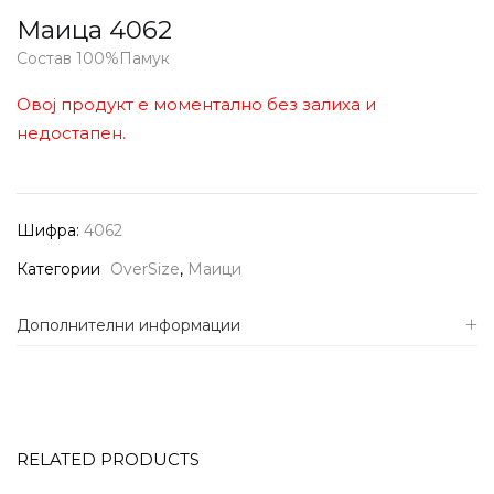
Маица 4062
Состав 100%Памук
Овој продукт е моментално без залиха и
недостапен.
Шифра:
4062
Категории
OverSize
,
Маици
Дополнителни информации
RELATED PRODUCTS