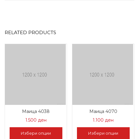
RELATED PRODUCTS
Маица 4038
Маица 4070
1.500
ден
1.100
ден
Избери опции
Избери опции