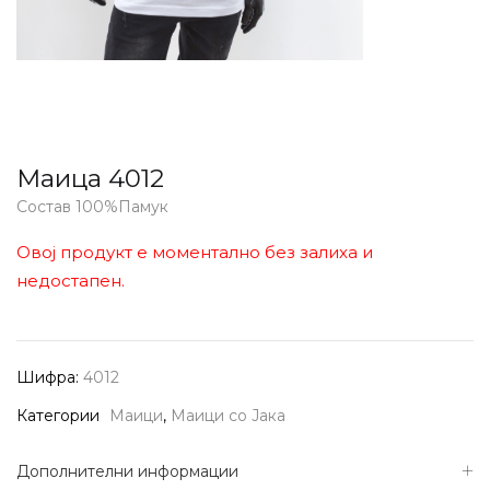
Маица 4012
Состав 100%Памук
Овој продукт е моментално без залиха и
недостапен.
Шифра:
4012
Категории
Маици
,
Маици со Јака
Дополнителни информации