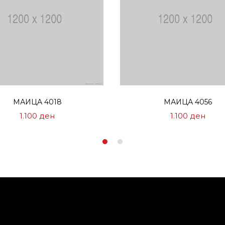
Избери опции
Избери опции
МАИЦА 4018
МАИЦА 4056
1.100
ден
1.100
ден