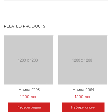
RELATED PRODUCTS
Маица 4293
Маица 4064
1.200
ден
1.100
ден
Избери опции
Избери опции