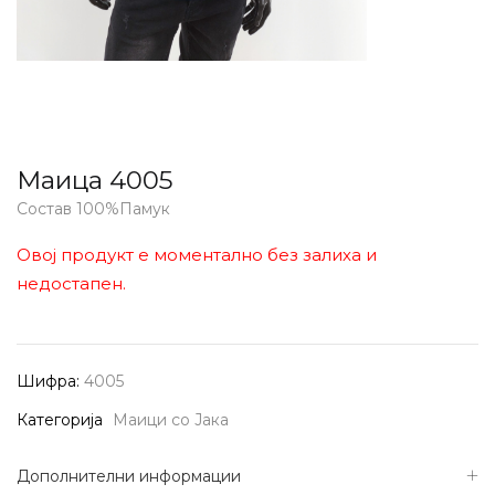
Маица 4005
Состав 100%Памук
Овој продукт е моментално без залиха и
недостапен.
Шифра:
4005
Категорија
Маици со Јака
Дополнителни информации