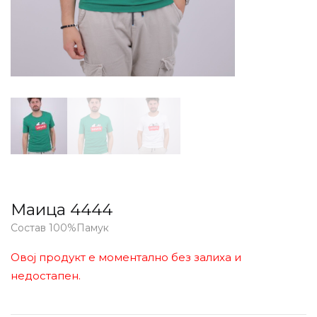
Маица 4444
Состав 100%Памук
Овој продукт е моментално без залиха и
недостапен.