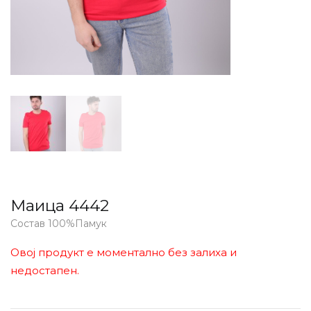
Маица 4442
Состав 100%Памук
Овој продукт е моментално без залиха и
недостапен.