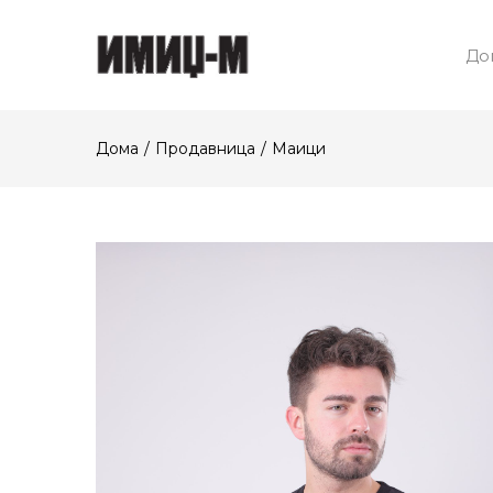
До
Дома
Продавница
Маици