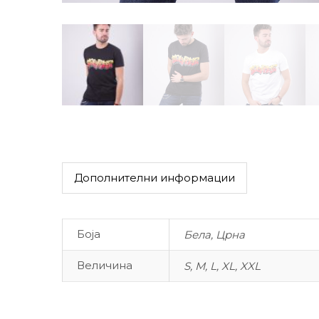
Дополнителни информации
Боја
Бела, Црна
Величина
S, M, L, XL, XXL