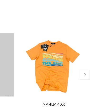
Избери опции
МАИЦА 4053