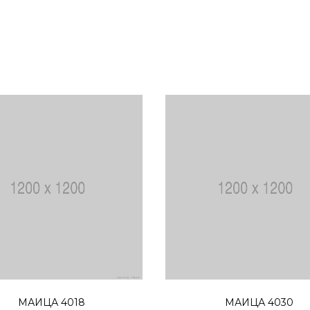
Избери опции
Избери опции
МАИЦА 4018
МАИЦА 4030