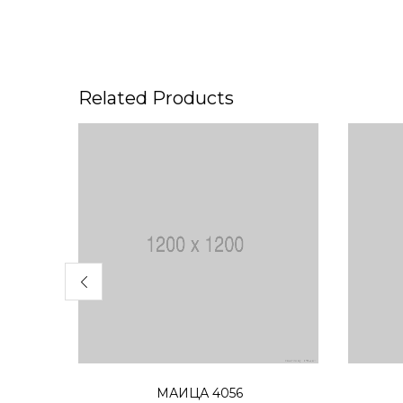
Related Products
Избери опции
МАИЦА 4056