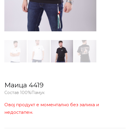
Маица 4419
Состав 100%Памук
Овој продукт е моментално без залиха и
недостапен.