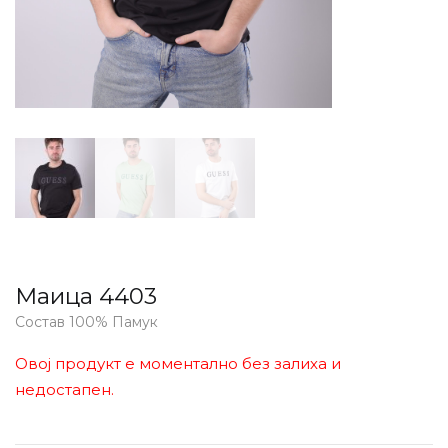
Маица 4403
Состав 100% Памук
Овој продукт е моментално без залиха и
недостапен.