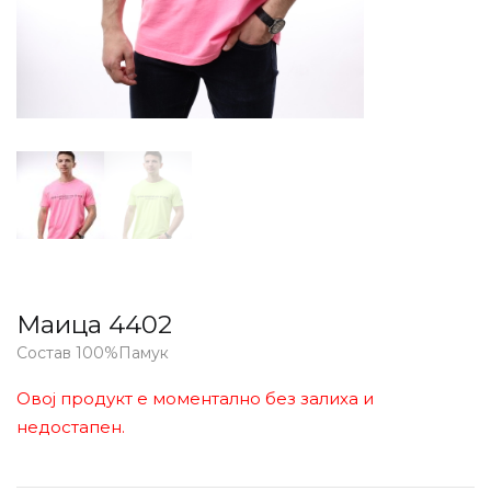
Маица 4402
Состав 100%Памук
Овој продукт е моментално без залиха и
недостапен.