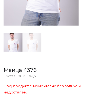
Маица 4376
Состав 100%Памук
Овој продукт е моментално без залиха и
недостапен.