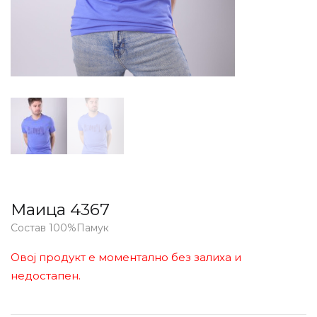
Маица 4367
Состав 100%Памук
Овој продукт е моментално без залиха и
недостапен.