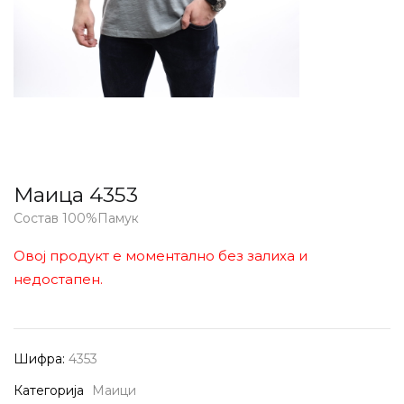
Маица 4353
Состав 100%Памук
Овој продукт е моментално без залиха и
недостапен.
Шифра:
4353
Категорија
Маици